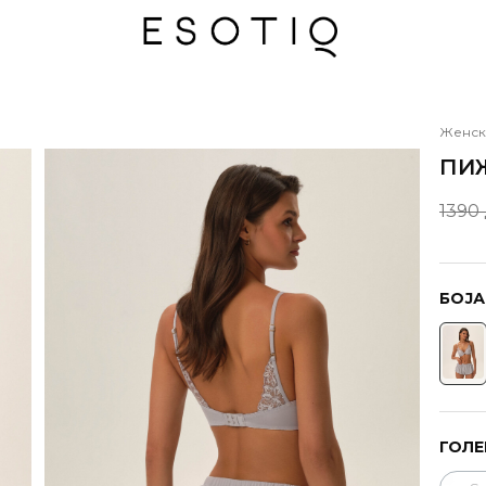
Женск
ПИ
1390
БОЈА
ГОЛЕ