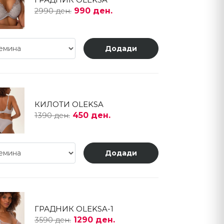
990 ден.
2990 ден.
Додади
КИЛОТИ OLEKSA
450 ден.
1390 ден.
Додади
ГРАДНИК OLEKSA-1
1290 ден.
3590 ден.