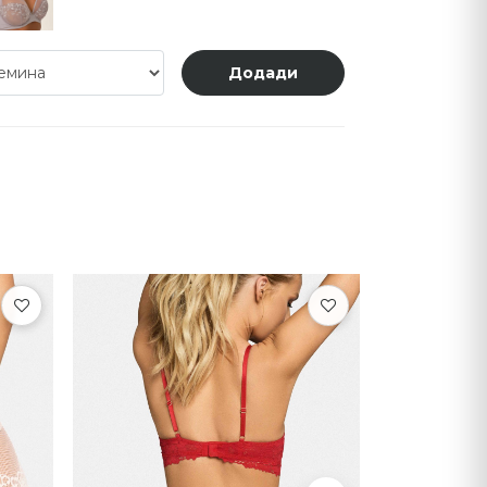
Додади