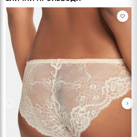
Previous
Nex