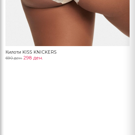
Килоти KISS KNICKERS
298 ден.
690 ден.