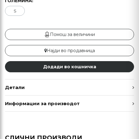
ГОЛЕМИНА:
S
Помош за величини
Најди во продавница
Додади во кошничка
Детали
Информации за производот
СЛИЧНИ ПРОИЗВОДИ