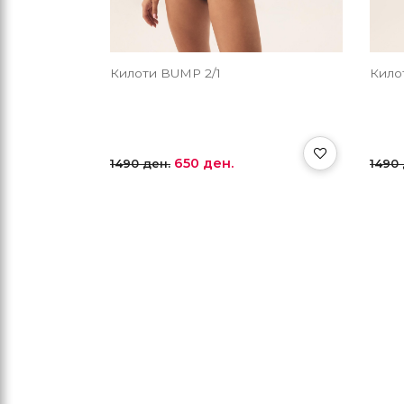
Килоти BUMP 2/1
Кило
650 ден.
1490 ден.
1490 