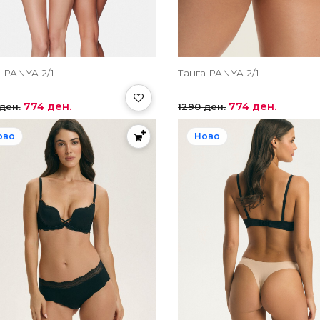
 PANYA 2/1
Танга PANYA 2/1
774 ден.
774 ден.
ден.
1290 ден.
ово
Ново