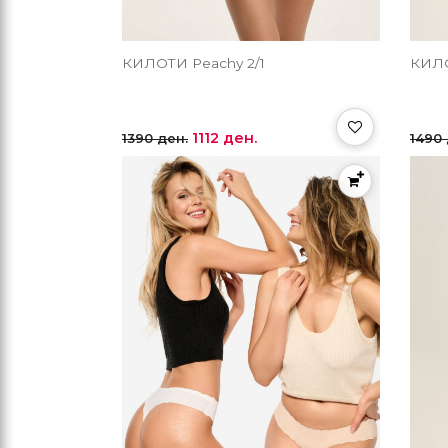
КИЛОТИ Peachy 2/1
КИЛО
1112 ден.
1390 ден.
1490 