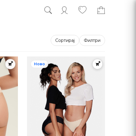
Сортирај
Филтри
Ново