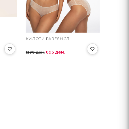
КИЛОТИ PARESH 2/1
695 ден.
1390 ден.