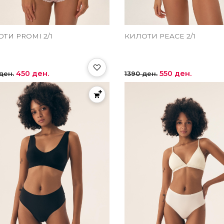
ТИ PROMI 2/1
КИЛОТИ PEACE 2/1
450 ден.
550 ден.
ден.
1390 ден.