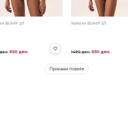
ти BUMP 2/1
Килоти BUMP 2/1
650 ден.
650 ден.
ден.
1490 ден.
Прикажи повеќе