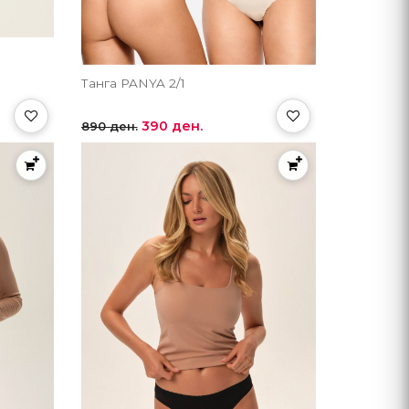
Танга PANYA 2/1
390 ден.
890 ден.