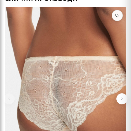
Previous
Nex