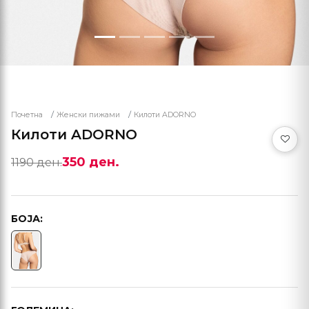
Почетна
Женски пижами
Килоти ADORNO
Килоти ADORNO
350 ден.
1190 ден.
БОЈА: