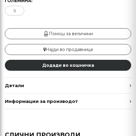
ГОЛЕМИНА:
S
Помош за величини
Најди во продавница
Додади во кошничка
Детали
Информации за производот
СЛИЧНИ ПРОИЗВОДИ