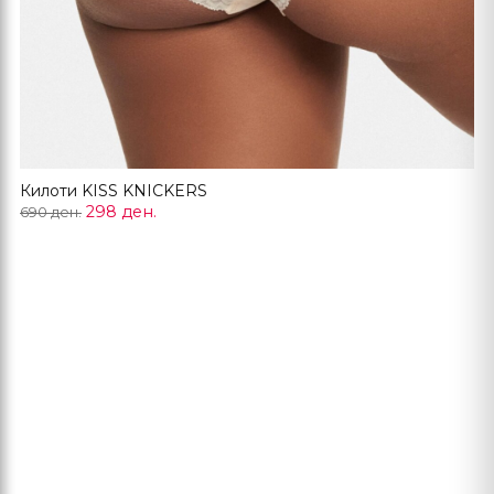
Килоти KISS KNICKERS
298 ден.
690 ден.