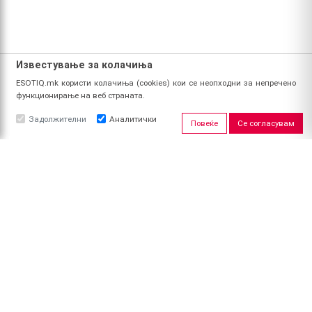
Известување за колачиња
ESOTIQ.mk користи колачиња (cookies) кои се неопходни за непречено
функционирање на веб страната.
Задолжителни
Аналитички
Повеќе
Се согласувам
ЗА НАС
За ESOTIQ
Политика на приватност
Политика за квалитет
Услови за користење
Начин на уплата
Поврат на средства