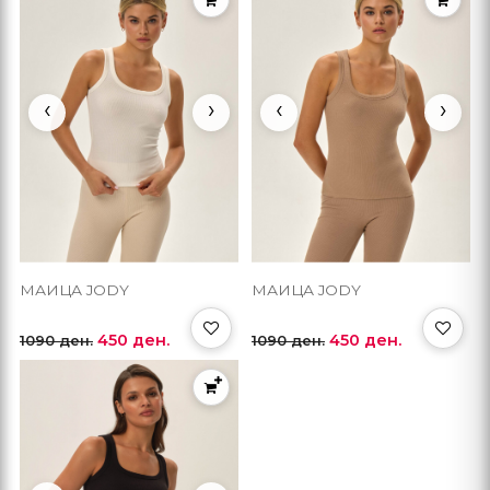
‹
›
‹
›
МАИЦА JODY
МАИЦА JODY
450 ден.
450 ден.
1090 ден.
1090 ден.