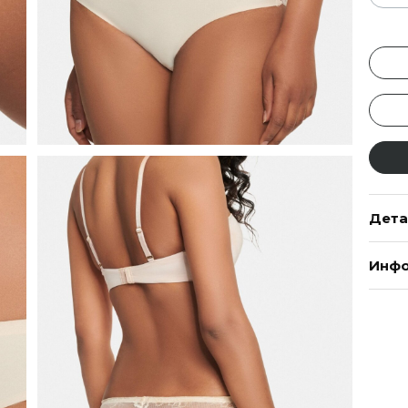
Дета
Инфо