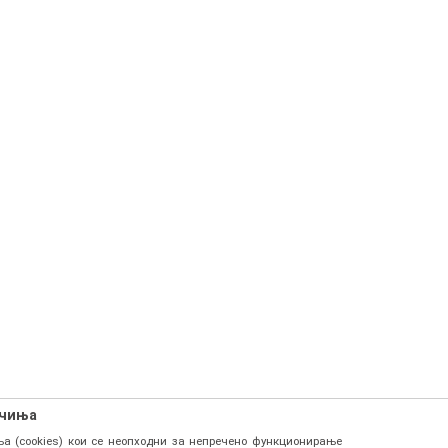
ачиња
а (cookies) кои се неопходни за непречено функционирање