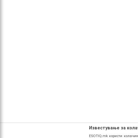
Известување за кол
ESOTIQ.mk користи колачињ