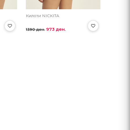
Килоти NICKITA
973 ден.
1390 ден.