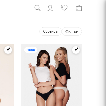
Сортирај
Филтри
Ново