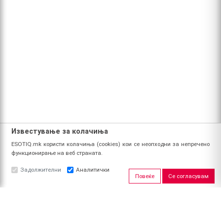
Известување за колачиња
ESOTIQ.mk користи колачиња (cookies) кои се неопходни за непречено
функционирање на веб страната.
Задолжителни
Аналитички
Повеќе
Се согласувам
ЗА НАС