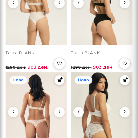
‹
›
‹
›
Танга BLANK
Танга BLANK
903 ден.
903 ден.
1290 ден.
1290 ден.
Ново
Ново
‹
›
‹
›