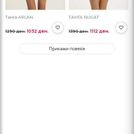
Танга ARLAN
ТАНГА NUGAT
1032 ден.
1112 ден.
1290 ден.
1390 ден.
Прикажи повеќе