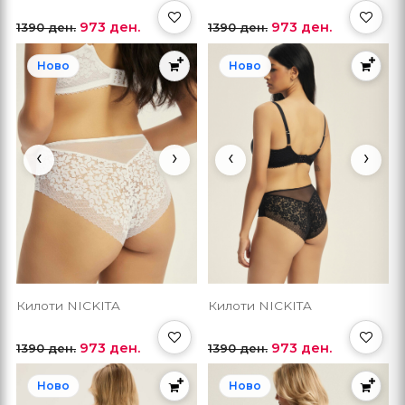
973 ден.
973 ден.
1390 ден.
1390 ден.
Ново
Ново
‹
›
‹
›
Килоти NICKITA
Килоти NICKITA
973 ден.
973 ден.
1390 ден.
1390 ден.
Ново
Ново