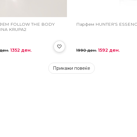
ФЕМ FOLLOW THE BODY
Парфем HUNTER'S ESSEN
NA KRUPA2
1352 ден.
1592 ден.
ден.
1990 ден.
Прикажи повеќе