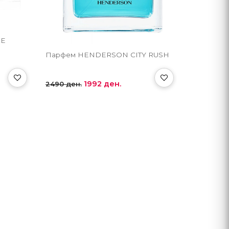
CE
Парфем HENDERSON CITY RUSH
1992 ден.
2490 ден.