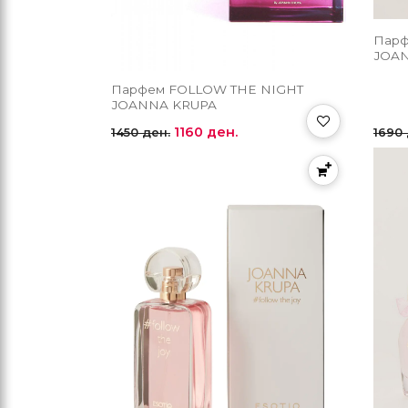
Парф
ЈOA
Парфем FOLLOW THE NIGHT
ЈOANNA KRUPA
1160 ден.
1450 ден.
1690 