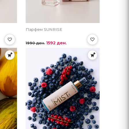
Парфем SUNRISE
1592 ден.
1990 ден.