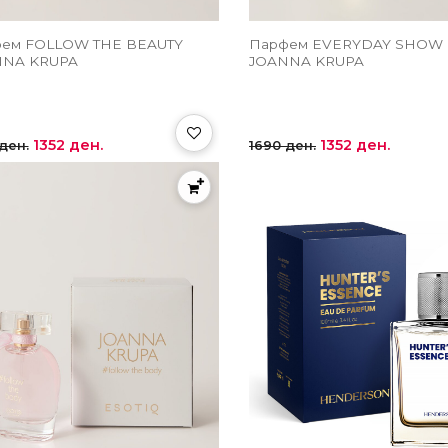
ем FOLLOW THE BEAUTY
Парфем EVERYDAY SHOW
NNA KRUPA
JOANNA KRUPA
1352 ден.
1352 ден.
ден.
1690 ден.