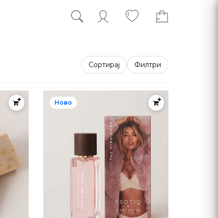
Сортирај
Филтри
Ново