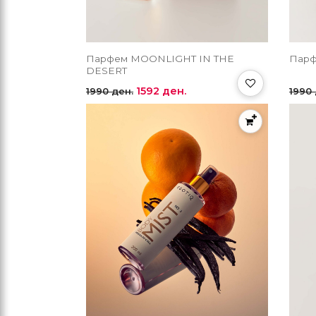
Парфем MOONLIGHT IN THE
Парф
DESERT
1592 ден.
1990 ден.
1990 