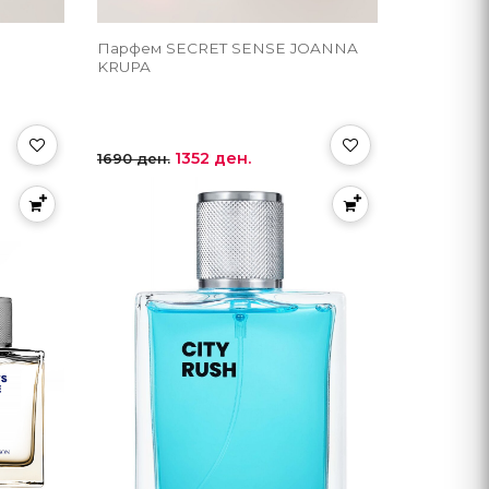
Парфем SECRET SENSE JOANNA
KRUPA
1352 ден.
1690 ден.