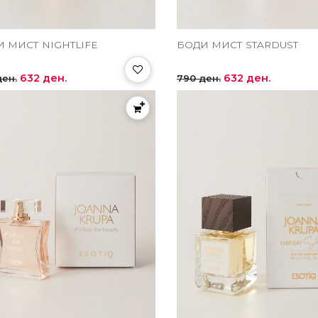
 МИСТ NIGHTLIFE
БОДИ МИСТ STARDUST
632 ден.
632 ден.
ден.
790 ден.