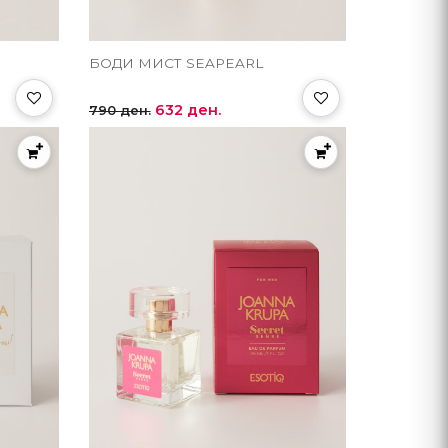
БОДИ МИСТ SEAPEARL
632 ден.
790 ден.