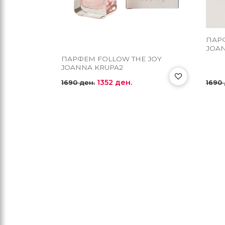
ПАР
ЈOAN
ПАРФЕМ FOLLOW THE JOY
JOANNA KRUPA2
1352 ден.
1690 ден.
1690 