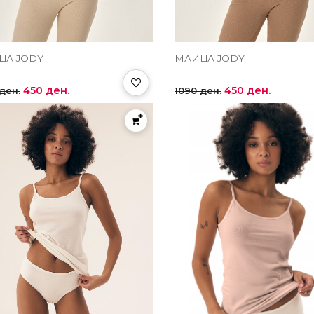
ЦА JODY
МАИЦА JODY
450 ден.
450 ден.
ден.
1090 ден.