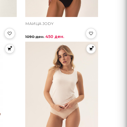
МАИЦА JODY
450 ден.
1090 ден.