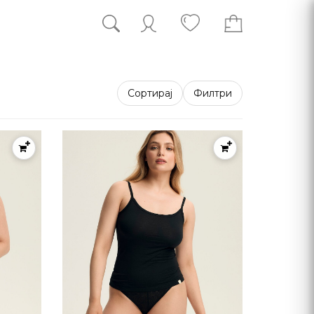
Сортирај
Филтри