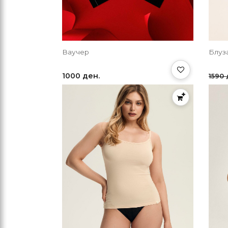
Ваучер
Блуз
1000 ден.
1590 