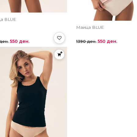
а BLUE
Маица BLUE
550 ден.
550 ден.
ден.
1390 ден.