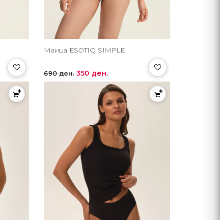
Маица ЕSOTIQ SIMPLE
350 ден.
690 ден.