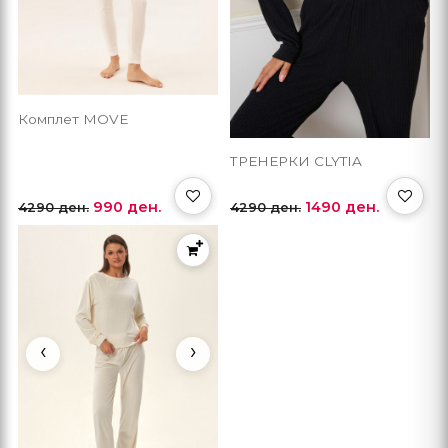
Комплет MOVE
ТРЕНЕРКИ CLYTIA
990 ден.
1490 ден.
4290 ден.
4290 ден.
‹
›