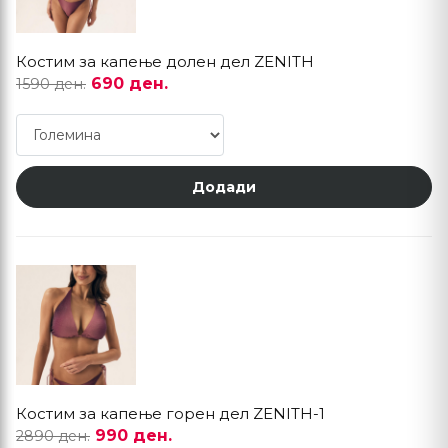
Костим за капење долен дел ZENITH
690 ден.
1590 ден.
Додади
Костим за капење горен дел ZENITH-1
990 ден.
2890 ден.