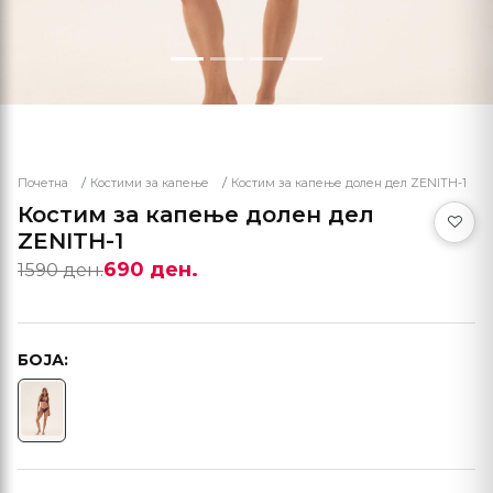
Почетна
Костими за капење
Костим за капење долен дел ZENITH-1
Костим за капење долен дел
ZENITH-1
690 ден.
1590 ден.
БОЈА: