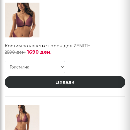
Костим за капење горен дел ZENITH
1690 ден.
2590 ден.
Додади