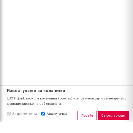
Известување за колачиња
ESOTIQ.mk користи колачиња (cookies) кои се неопходни за непречено
функционирање на веб страната.
Задолжителни
Аналитички
Повеќе
Се согласувам