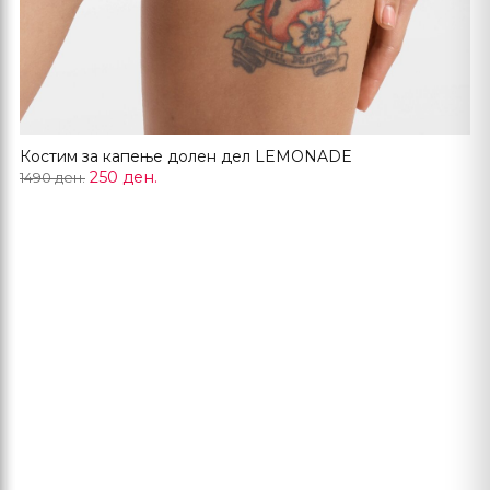
Костим за капење долен дел LEMONADE
250 ден.
1490 ден.