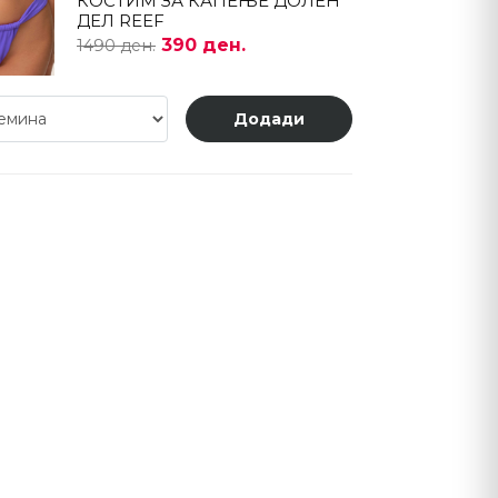
КОСТИМ ЗА КАПЕЊЕ ДОЛЕН
ДЕЛ REEF
390 ден.
1490 ден.
Додади