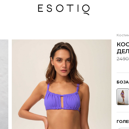
Кости
КОС
ДЕЛ
2490
БОЈА
ГОЛЕ