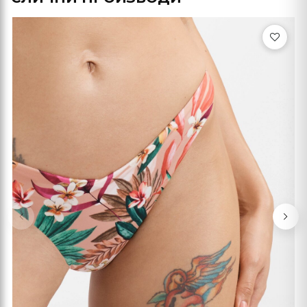
Previous
Nex