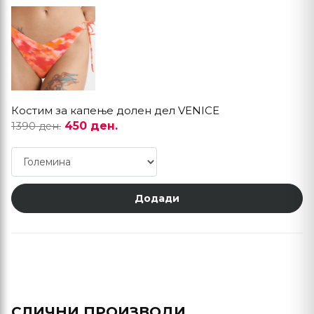
Костим за капење долен дел VENICE
450 ден.
1390 ден.
Додади
СЛИЧНИ ПРОИЗВОДИ