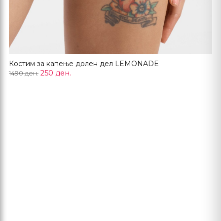
Костим за капење долен дел LEMONADE
250 ден.
1490 ден.