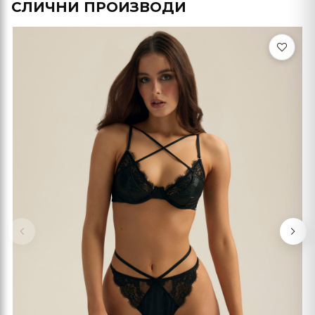
СЛИЧНИ ПРОИЗВОДИ
Previous
Nex