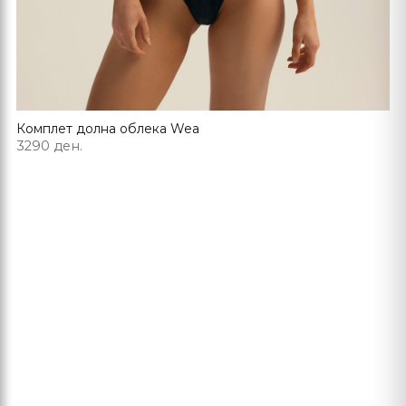
Комплет долна облека Wea
3290 ден.