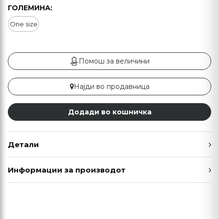
ГОЛЕМИНА:
One size
Помош за величини
Најди во продавница
Додади во кошничка
Детали
Информации за производот