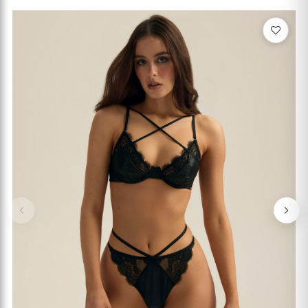
Previous
Nex