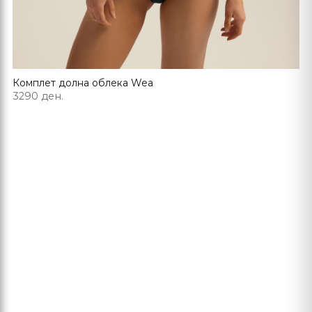
Комплет долна облека Wea
3290 ден.