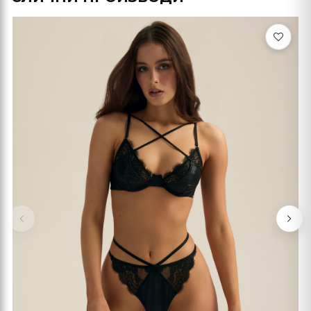
Previous
Nex