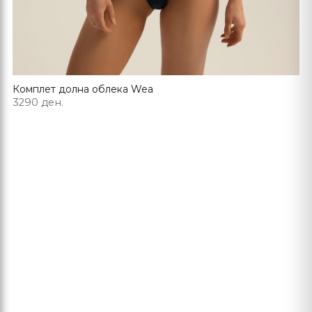
Комплет долна облека Wea
3290 ден.