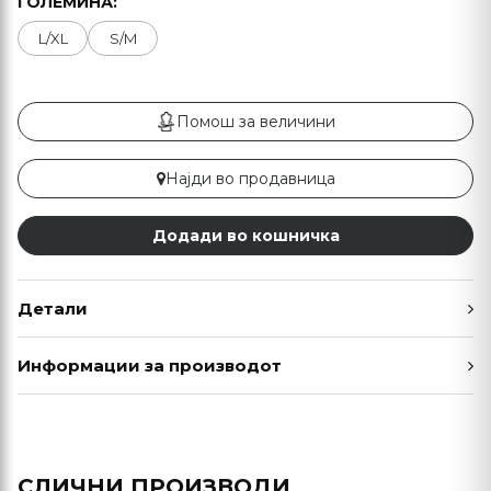
ГОЛЕМИНА:
L/XL
S/M
Помош за величини
Најди во продавница
Додади во кошничка
Детали
Информации за производот
СЛИЧНИ ПРОИЗВОДИ