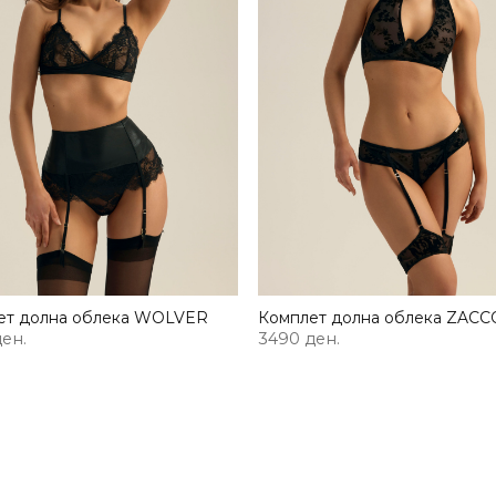
ет долна облека WOLVER
Комплет долна облека ZACC
ен.
3490 ден.