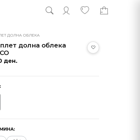
ЕТ ДОЛНА ОБЛЕКА
плет долна облека
CCO
0 ден.
:
МИНА: