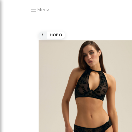
Мени
НОВО