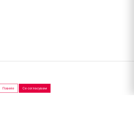
Повеќе
Се согласувам
ПРОДАЖНИ САЛОНИ
Скопје