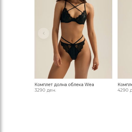
Previous
Комплет долна облека Wea
Компл
3290 ден.
4290 д