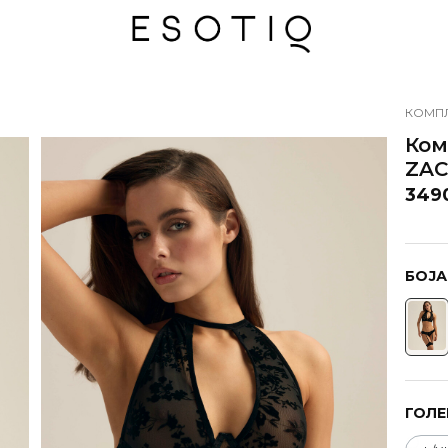
КОМПЛ
Ком
ZA
349
БОЈА
ГОЛЕ