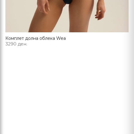
Комплет долна облека Wea
3290 ден.