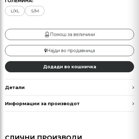
ГОЛЕМИНА:
L/XL
S/M
Помош за величини
Најди во продавница
Додади во кошничка
Детали
Информации за производот
СЛИЧНИ ПРОИЗВОДИ