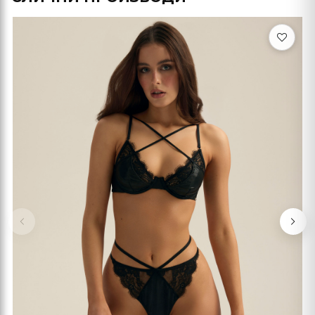
Previous
Nex