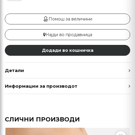
Помош за величини
Најди во продавница
Додади во кошничка
Детали
Информации за производот
СЛИЧНИ ПРОИЗВОДИ