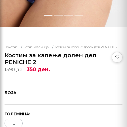
Почетна
Летна колекција
Костим за капење долен дел PENICHE 2
Костим за капење долен дел
PENICHE 2
350 ден.
1390 ден.
БОЈА:
ГОЛЕМИНА:
L