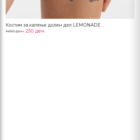
Костим за капење долен дел LEMONADE
250 ден.
1490 ден.