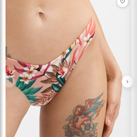
Previous
Nex