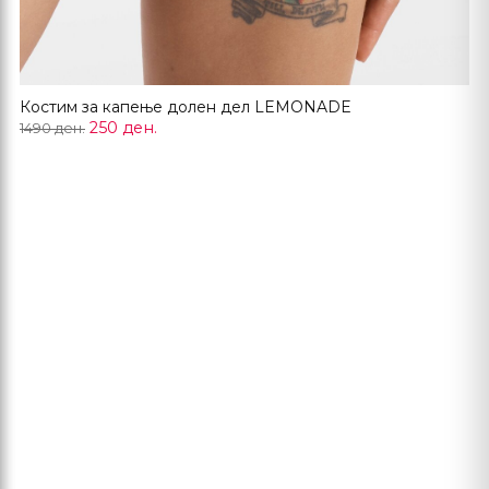
Костим за капење долен дел LEMONADE
250 ден.
1490 ден.