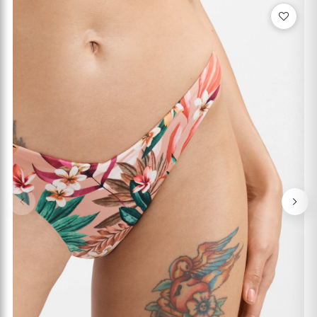
Previous
Nex