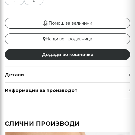
M
L
Помош за величини
Најди во продавница
Додади во кошничка
Детали
Информации за производот
СЛИЧНИ ПРОИЗВОДИ