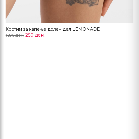
Костим за капење долен дел LEMONADE
250 ден.
1490 ден.