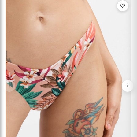
Previous
Nex