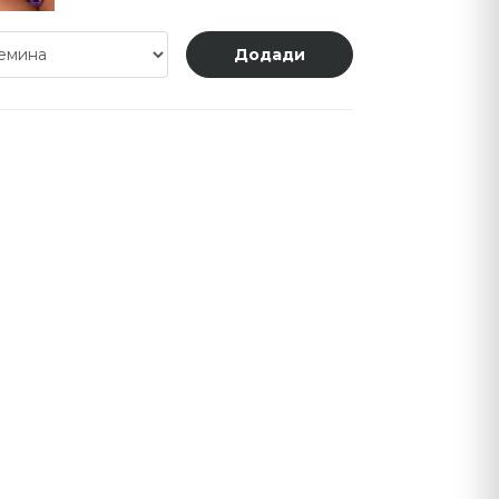
Додади