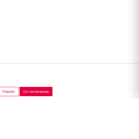
Повеќе
Се согласувам
ПРОДАЖНИ САЛОНИ
Скопје