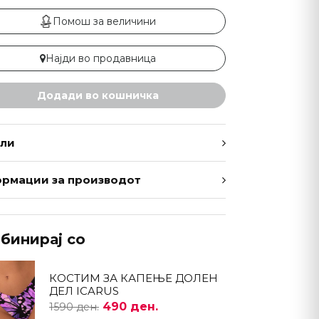
Помош за величини
Најди во продавница
Додади во кошничка
ли
рмации за производот
бинирај со
КОСТИМ ЗА КАПЕЊЕ ДОЛЕН
ДЕЛ ICARUS
490 ден.
1590 ден.