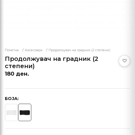
Почетна
Аксесоари
Продолжувач на градник (2 степени)
Продолжувач на градник (2
степени)
180 ден.
БОЈА: