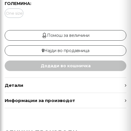
ГОЛЕМИНА:
One size
Помош за величини
Најди во продавница
Додади во кошничка
Детали
Информации за производот