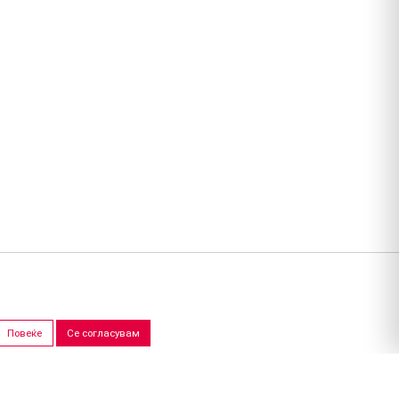
Повеќе
Се согласувам