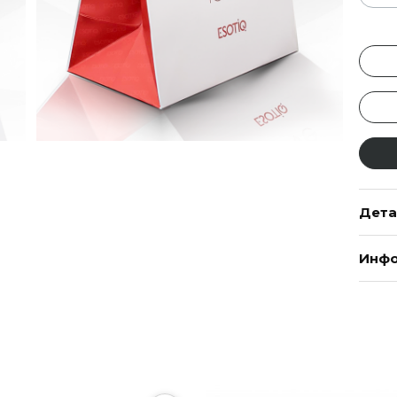
Дета
Инфо