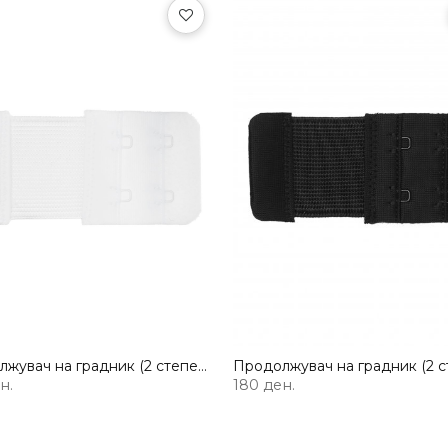
Продолжувач на градник (2 степени)
н.
180 ден.