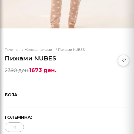
Почетна
Женски пижами
Пижами NUBES
Пижами NUBES
1673 ден.
2390 ден.
БОЈА:
ГОЛЕМИНА:
M