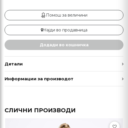
Помош за величини
Најди во продавница
Додади во кошничка
Детали
Информации за производот
СЛИЧНИ ПРОИЗВОДИ