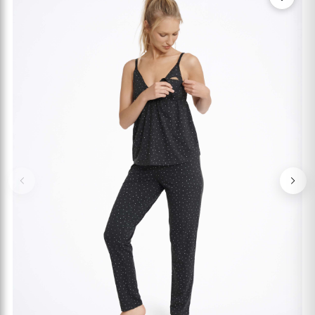
Previous
Nex