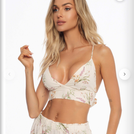
Previous
Nex