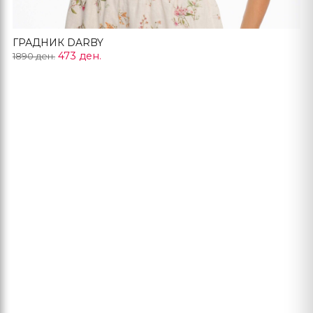
ГРАДНИК DARBY
473 ден.
1890 ден.