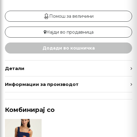
Помош за величини
Најди во продавница
Додади во кошничка
Детали
Информации за производот
Комбинирај со