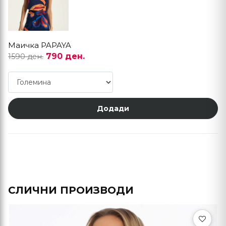
Маичка PAPAYA
790 ден.
1590 ден.
Додади
СЛИЧНИ ПРОИЗВОДИ