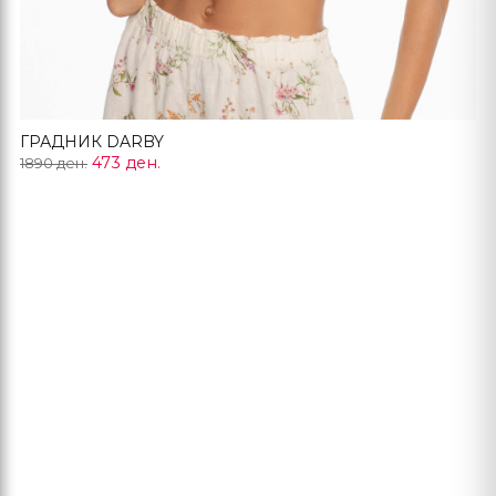
ГРАДНИК DARBY
473 ден.
1890 ден.