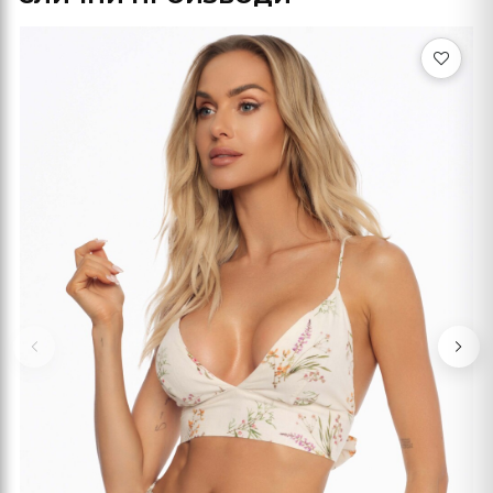
Previous
Nex