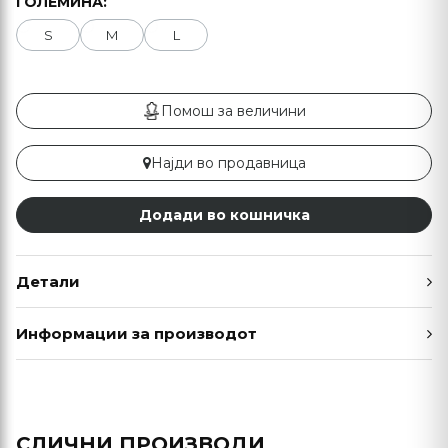
ГОЛЕМИНА:
S
M
L
Помош за величини
Најди во продавница
Додади во кошничка
Детали
Информации за производот
СЛИЧНИ ПРОИЗВОДИ