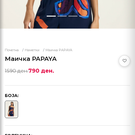
Почетна
Наметки
Маичка PAPAYA
Маичка PAPAYA
790 ден.
1590 ден.
БОЈА: