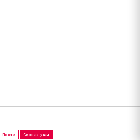
Повеќе
Се согласувам