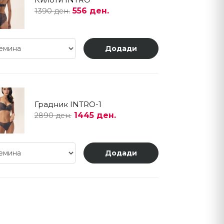
556 ден.
1390 ден.
Додади
Градник INTRO-1
1445 ден.
2890 ден.
Додади