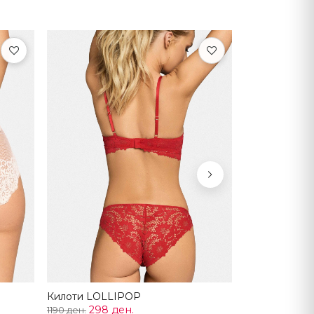
Next
Килоти LOLLIPOP
298 ден.
1190 ден.