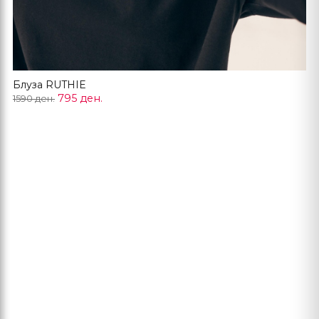
Блуза RUTHIE
795 ден.
1590 ден.