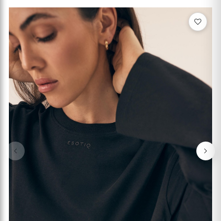
Previous
Nex