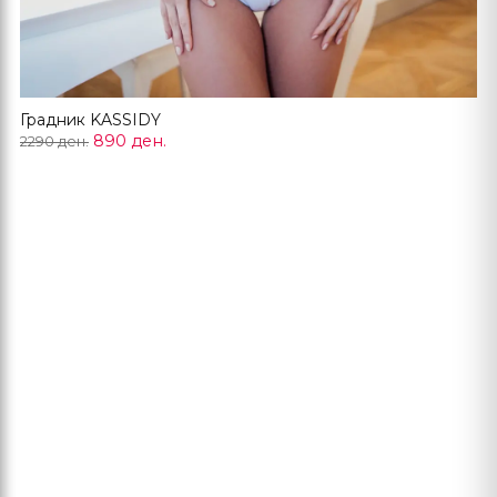
Градник KASSIDY
890 ден.
2290 ден.