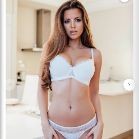
Previous
Nex