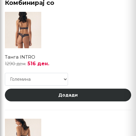
Комбинирај со
Танга INTRO
516 ден.
1290 ден.
Додади