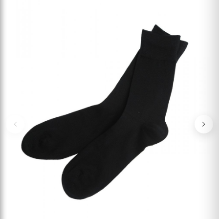
Previous
Nex