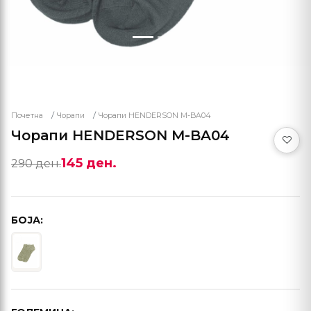
Почетна
Чорапи
Чорапи HENDERSON M-BA04
Чорапи HENDERSON M-BA04
145 ден.
290 ден.
БОЈА: