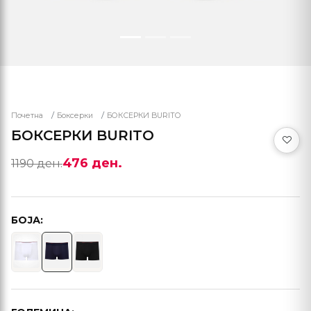
Почетна
Боксерки
БОКСЕРКИ BURITO
БОКСЕРКИ BURITO
476 ден.
1190 ден.
БОЈА: