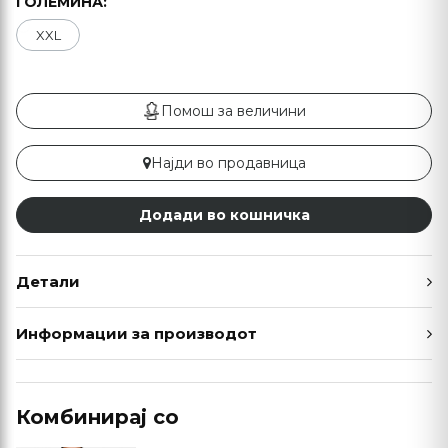
ГОЛЕМИНА:
XXL
Помош за величини
Најди во продавница
Додади во кошничка
Детали
Информации за производот
Комбинирај со