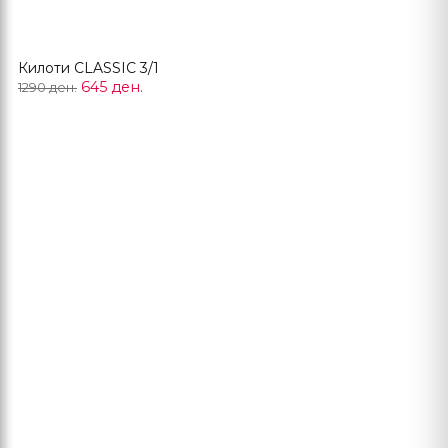
Килоти CLASSIC 3/1
645 ден.
1290 ден.