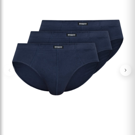
Previous
Nex