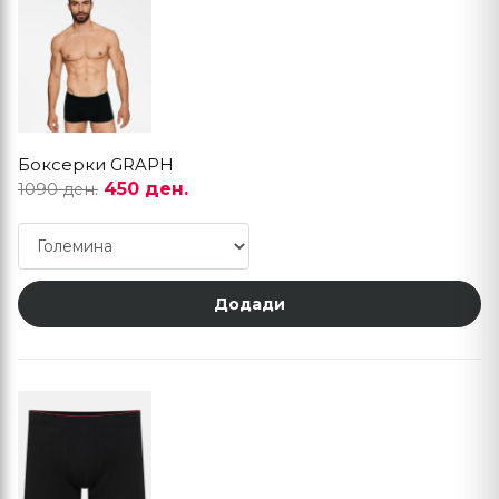
Боксерки GRAPH
450 ден.
1090 ден.
Додади