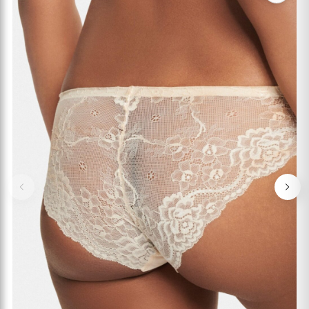
Previous
Nex