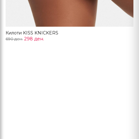
Килоти KISS KNICKERS
298 ден.
690 ден.