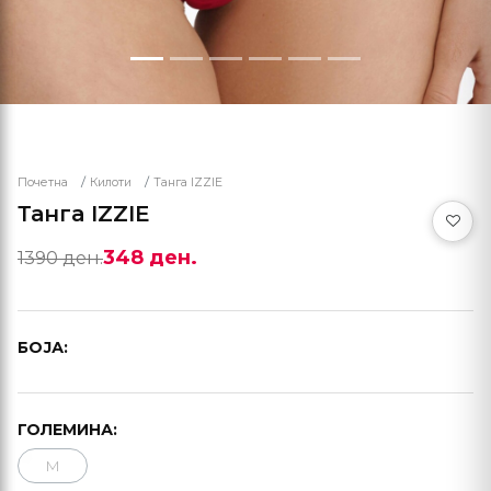
Почетна
Килоти
Танга IZZIE
Танга IZZIE
348 ден.
1390 ден.
БОЈА:
ГОЛЕМИНА:
M