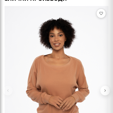
Previous
Nex