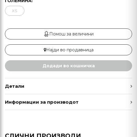
ГОЛЕМИНА:
XS
Помош за величини
Најди во продавница
Додади во кошничка
Детали
Информации за производот
СЛИЧНИ ПРОИЗВОДИ