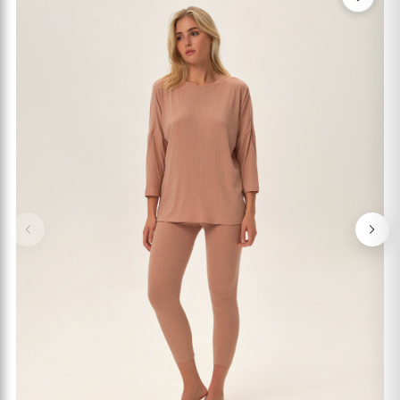
Previous
Nex