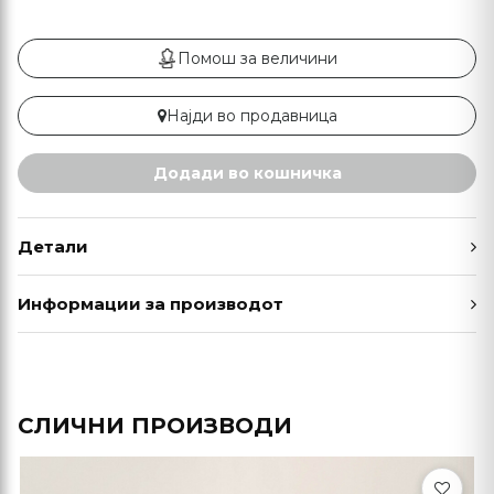
Помош за величини
Најди во продавница
Додади во кошничка
Детали
Информации за производот
СЛИЧНИ ПРОИЗВОДИ