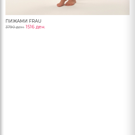
ПИЖАМИ FRAU
1516 ден.
3790 ден.