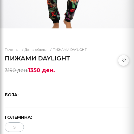
Почетна
Долна облека
ПИЖАМИ DAYLIGHT
ПИЖАМИ DAYLIGHT
1350 ден.
3190 ден.
БОЈА:
ГОЛЕМИНА:
S